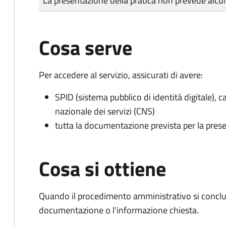
La presentazione della pratica non prevede al
Cosa serve
Per accedere al servizio, assicurati di avere:
SPID (sistema pubblico di identità digitale), ca
nazionale dei servizi (CNS)
tutta la documentazione prevista per la prese
Cosa si ottiene
Quando il procedimento amministrativo si conclud
documentazione o l'informazione chiesta.