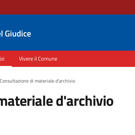
l Giudice
izi
Vivere il Comune
Consultazione di materiale d'archivio
materiale d'archivio