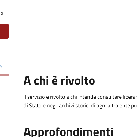
io
A chi è rivolto
Il servizio è rivolto a chi intende consultare lib
di Stato e negli archivi storici di ogni altro ente
Approfondimenti