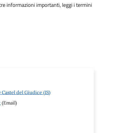
tre informazioni importanti, leggi i termini
Castel del Giudice (IS)
t
(Email)