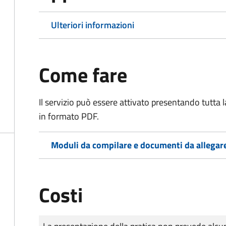
Ulteriori informazioni
Come fare
Il servizio può essere attivato presentando tutta
in formato PDF.
Moduli da compilare e documenti da allegar
Costi
Tipo di pagamento
Importo