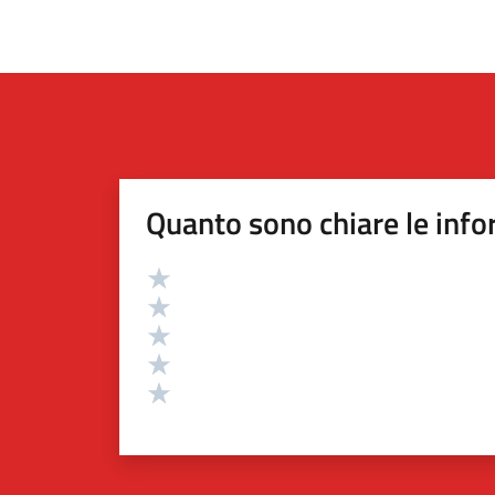
Quanto sono chiare le info
Valutazione
Valuta 5 stelle su 5
Valuta 4 stelle su 5
Valuta 3 stelle su 5
Valuta 2 stelle su 5
Valuta 1 stelle su 5