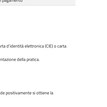
cun pagamento
rta d’identità elettronica (CIE) o carta
ntazione della pratica.
e positivamente si ottiene la