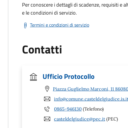
Per conoscere i dettagli di scadenze, requisiti e al
e le condizioni di servizio.
Termini e condizioni di servizio
Contatti
Ufficio Protocollo
Piazza Guglielmo Marconi, 11 86080 
info@comune.casteldelgiudice.is.i
0865-946130
(Telefono)
casteldelgiudice@pec.it
(PEC)