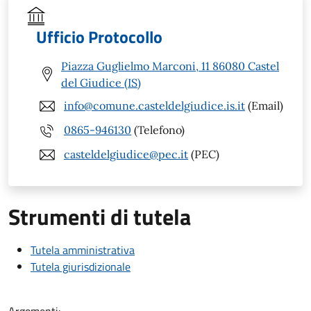
Ufficio Protocollo
Piazza Guglielmo Marconi, 11 86080 Castel
del Giudice (IS)
info@comune.casteldelgiudice.is.it
(Email)
0865-946130
(Telefono)
casteldelgiudice@pec.it
(PEC)
Strumenti di tutela
Tutela amministrativa
Tutela giurisdizionale
Argomenti: