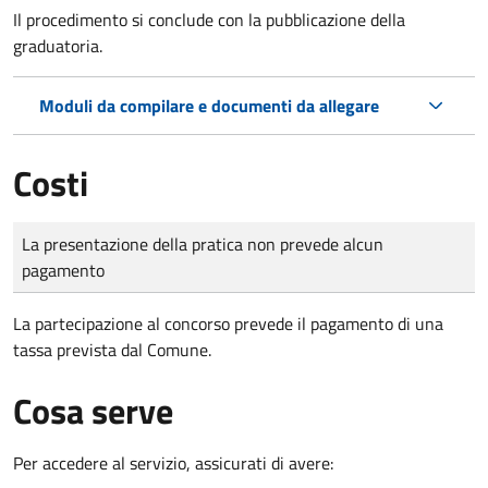
Il procedimento si conclude con la pubblicazione della
graduatoria.
Moduli da compilare e documenti da allegare
Costi
Tipo di pagamento
Importo
La presentazione della pratica non prevede alcun
pagamento
La partecipazione al concorso prevede il pagamento di una
tassa prevista dal Comune.
Cosa serve
Per accedere al servizio, assicurati di avere: