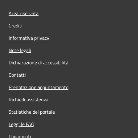
Footer menu
Area riservata
Crediti
Informativa privacy
Note legali
Dichiarazione di accessibilità
Contatti
Prenotazione appuntamento
Richiedi assistenza
Statistiche del portale
Leggi le FAQ
Pagamenti