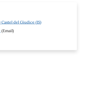
Castel del Giudice (IS)
t
(Email)