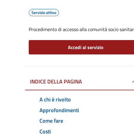
Servizio attivo
Procedimento di accesso alla comunità socio sanitari
Accedi al servizio
INDICE DELLA PAGINA
A chi è rivolto
Approfondimenti
Come fare
Costi