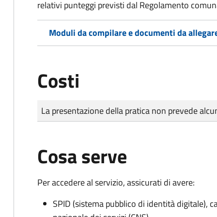
relativi punteggi previsti dal Regolamento comunal
Moduli da compilare e documenti da allegar
Costi
Tipo di pagamento
Importo
La presentazione della pratica non prevede al
Cosa serve
Per accedere al servizio, assicurati di avere:
SPID (sistema pubblico di identità digitale), ca