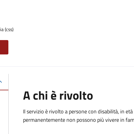
a (css)
A chi è rivolto
Il servizio è rivolto a p
ersone con disabilità, in 
permanentemente non possono più vivere in fami