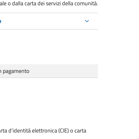
e o dalla carta dei servizi della comunità.
e
cun pagamento
rta d’identità elettronica (CIE) o carta