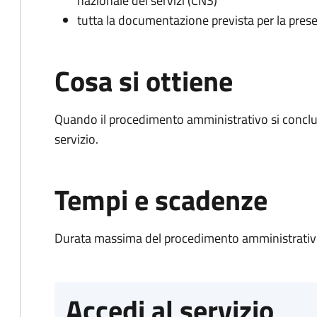
nazionale dei servizi (CNS)
tutta la documentazione prevista per la prese
Cosa si ottiene
Quando il procedimento amministrativo si conclud
servizio.
Tempi e scadenze
Durata massima del procedimento amministrativo
Accedi al servizio