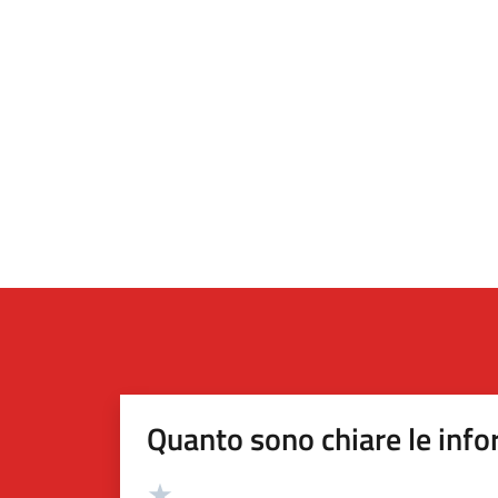
Quanto sono chiare le info
Valutazione
Valuta 5 stelle su 5