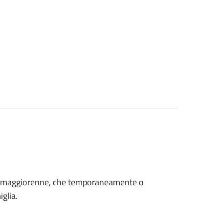
età maggiorenne, che temporaneamente o
glia.