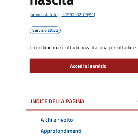
(
urn:nir:stato:legge:1992-02-05;91
)
Servizio attivo
Procedimento di cittadinanza italiana per cittadini s
Accedi al servizio
INDICE DELLA PAGINA
A chi è rivolto
Approfondimenti