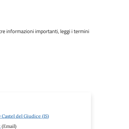
tre informazioni importanti, leggi i termini
Castel del Giudice (IS)
t
(Email)