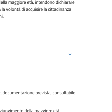
della maggiore età, intendono dichiarare
a la volontà di acquisire la cittadinanza
i.
 la documentazione prevista, consultabile
aggiungimento della maggiore età,