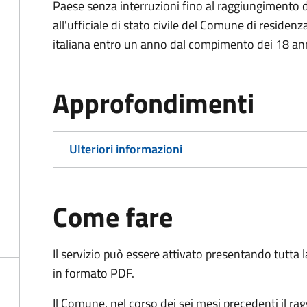
Paese senza interruzioni fino al raggiungimento 
all'ufficiale di stato civile del Comune di residenz
italiana entro un anno dal compimento dei 18 ann
Approfondimenti
Ulteriori informazioni
Come fare
Il servizio può essere attivato presentando tutta
in formato PDF.
Il Comune, nel corso dei sei mesi precedenti il r