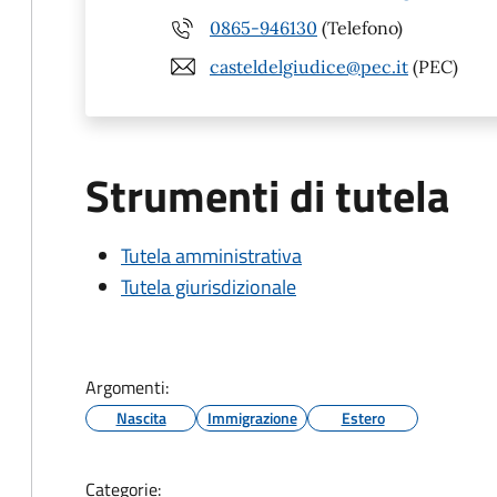
0865-946130
(Telefono)
casteldelgiudice@pec.it
(PEC)
Strumenti di tutela
Tutela amministrativa
Tutela giurisdizionale
Argomenti:
Nascita
Immigrazione
Estero
Categorie: