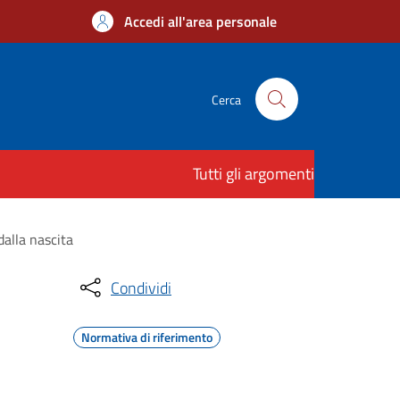
Accedi all'area personale
Cerca
Tutti gli argomenti
dalla nascita
Condividi
Normativa di riferimento