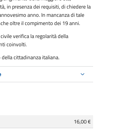
à, in presenza dei requisiti, di chiedere la
ciannovesimo anno. In mancanza di tale
che oltre il compimento dei 19 anni.
ivile verifica la regolarità della
ti coinvolti.
della cittadinanza italiana.
e
16,00 €