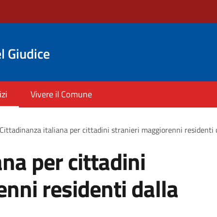
l Giudice
izi
Vivere il Comune
Cittadinanza italiana per cittadini stranieri maggiorenni residenti 
ana per cittadini
nni residenti dalla