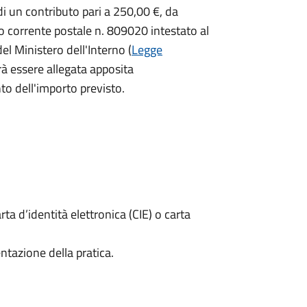
i un contributo pari a
250,00 €, da
o corrente postale n. 809020 intestato al
del Ministero dell'Interno (
Legge
à essere allegata apposita
o dell'importo previsto.
rta d’identità elettronica (CIE) o carta
ntazione della pratica.