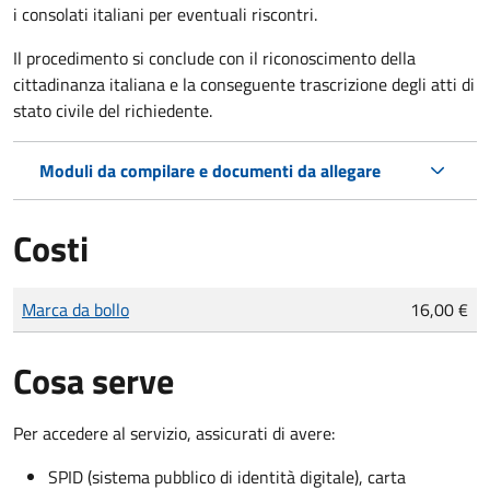
i consolati italiani per eventuali riscontri.
Il procedimento si conclude con il riconoscimento della
cittadinanza italiana e la conseguente trascrizione degli atti di
stato civile del richiedente.
Moduli da compilare e documenti da allegare
Costi
Tipo di pagamento
Importo
Marca da bollo
16,00 €
Cosa serve
Per accedere al servizio, assicurati di avere:
SPID (sistema pubblico di identità digitale), carta