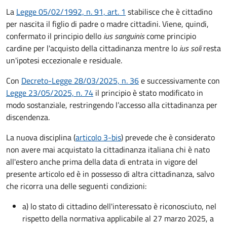
La
Legge 05/02/1992, n. 91, art. 1
stabilisce che è cittadino
per nascita il figlio di padre o madre cittadini. Viene, quindi,
confermato il principio dello
ius sanguinis
come principio
cardine per l'acquisto della cittadinanza mentre lo
ius soli
resta
un'ipotesi eccezionale e residuale.
Con
Decreto-Legge 28/03/2025, n. 36
e successivamente con
Legge 23/05/2025, n. 74
il principio è stato modificato in
modo sostanziale, restringendo l’accesso alla cittadinanza per
discendenza.
La nuova disciplina (
articolo 3-bis
) prevede che
è
considerato
non avere mai acquistato la cittadinanza italiana chi è nato
all'estero anche prima della data di entrata in vigore del
presente articolo ed è in possesso di altra cittadinanza, salvo
che ricorra una delle seguenti condizioni:
a) lo stato di cittadino dell'interessato è riconosciuto, nel
rispetto della normativa applicabile al 27 marzo 2025, a