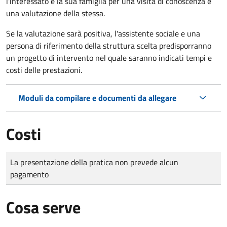
l'interessato e la sua famiglia per una visita di conoscenza e
una valutazione della stessa.
Se la valutazione sarà positiva, l'assistente sociale e una
persona di riferimento della struttura scelta predisporranno
un progetto di intervento nel quale saranno indicati tempi e
costi delle prestazioni.
Moduli da compilare e documenti da allegare
Costi
Tipo di pagamento
Importo
La presentazione della pratica non prevede alcun
pagamento
Cosa serve