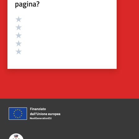
pagina?
Valutazione
Valuta 5 stelle su 5
Valuta 4 stelle su 5
Valuta 3 stelle su 5
Valuta 2 stelle su 5
Valuta 1 stelle su 5