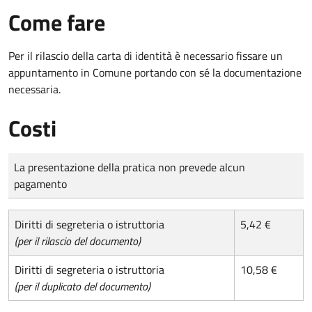
Come fare
Per il rilascio della carta di identità è necessario fissare un
appuntamento in Comune portando con sé la documentazione
necessaria.
Costi
Tipo di pagamento
Importo
La presentazione della pratica non prevede alcun
pagamento
Diritti di segreteria o istruttoria
5,42 €
(per il rilascio del documento)
Diritti di segreteria o istruttoria
10,58 €
(per il duplicato del documento)