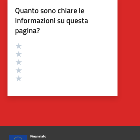
Quanto sono chiare le
informazioni su questa
pagina?
Valutazione
Valuta 5 stelle su 5
Valuta 4 stelle su 5
Valuta 3 stelle su 5
Valuta 2 stelle su 5
Valuta 1 stelle su 5