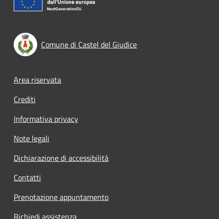
Comune di Castel del Giudice
Footer menu
Area riservata
Crediti
Informativa privacy
Note legali
Dichiarazione di accessibilità
Contatti
Prenotazione appuntamento
Richiedi assistenza