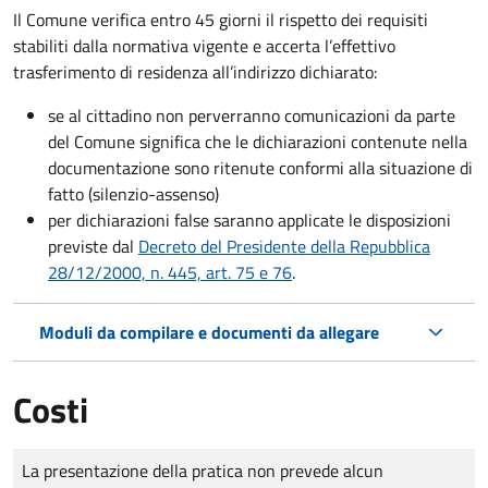
Il Comune verifica entro
45 giorni il rispetto dei requisiti
stabiliti dalla normativa vigente e accerta l’effettivo
trasferimento di residenza all’indirizzo dichiarato:
se al cittadino non perverranno comunicazioni da parte
del Comune significa che le dichiarazioni contenute nella
documentazione sono ritenute conformi alla situazione di
fatto (silenzio-assenso)
per dichiarazioni false saranno applicate le disposizioni
previste dal
Decreto del Presidente della Repubblica
28/12/2000, n. 445, art. 75 e 76
.
Moduli da compilare e documenti da allegare
Costi
Tipo di pagamento
Importo
La presentazione della pratica non prevede alcun