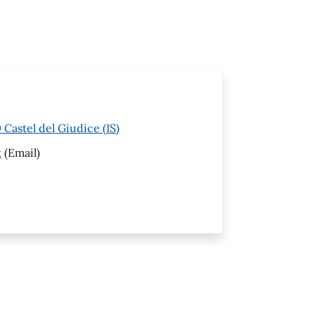
Castel del Giudice (IS)
t
(Email)