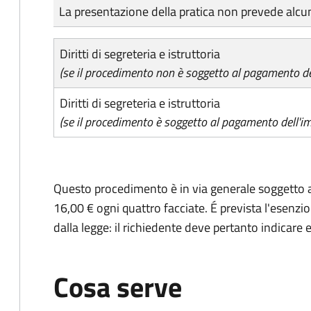
Tipo di pagamento
Importo
La presentazione della pratica non prevede al
Diritti di segreteria e istruttoria
(se il procedimento non è soggetto al pagamento del
Diritti di segreteria e istruttoria
(se il procedimento è soggetto al pagamento dell'im
Questo procedimento è in via generale soggetto a
16,00 € ogni quattro facciate. É prevista l'esenzi
dalla legge: il richiedente deve pertanto indicare es
Cosa serve