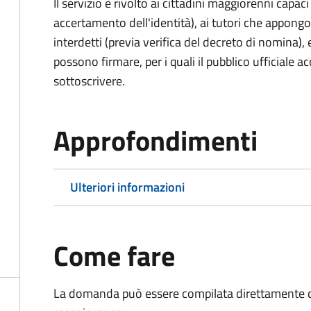
Il servizio è rivolto ai cittadini maggiorenni capaci
accertamento dell'identità), ai tutori che appong
interdetti (previa verifica del decreto di nomina),
possono firmare, per i quali il pubblico ufficiale ac
sottoscrivere.
Approfondimenti
Ulteriori informazioni
Come fare
La domanda può essere compilata direttamente d