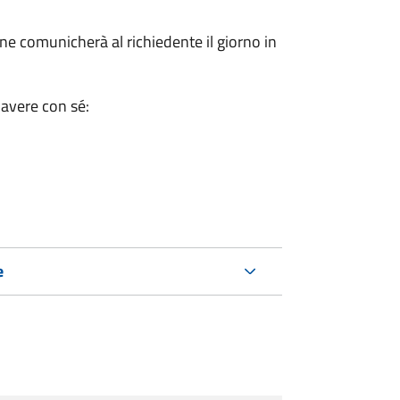
e comunicherà al richiedente il giorno in
 avere con sé:
e