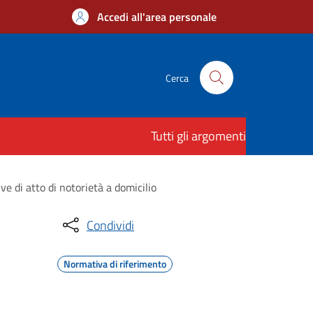
Accedi all'area personale
Cerca
Tutti gli argomenti
ve di atto di notorietà a domicilio
Condividi
Normativa di riferimento