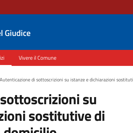
l Giudice
izi
Vivere il Comune
Autenticazione di sottoscrizioni su istanze e dichiarazioni sostituti
sottoscrizioni su
zioni sostitutive di
a domicilio