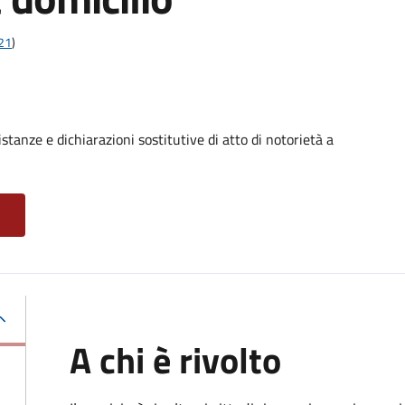
t21
)
stanze e dichiarazioni sostitutive di atto di notorietà a
A chi è rivolto