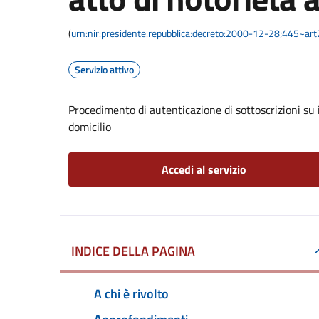
(
urn:nir:presidente.repubblica:decreto:2000-12-28;445~ar
Servizio attivo
Procedimento di autenticazione di sottoscrizioni su i
domicilio
Accedi al servizio
INDICE DELLA PAGINA
A chi è rivolto