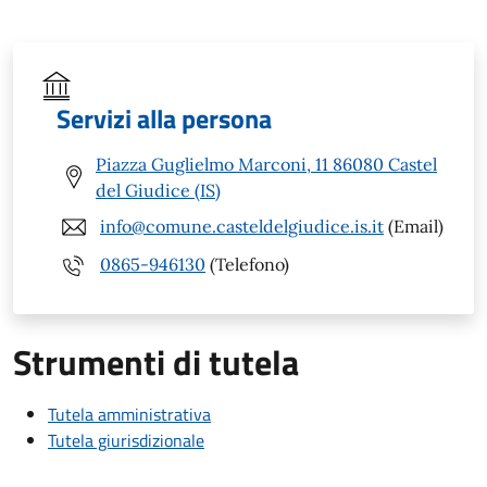
Servizi alla persona
Piazza Guglielmo Marconi, 11 86080 Castel
del Giudice (IS)
info@comune.casteldelgiudice.is.it
(Email)
0865-946130
(Telefono)
Strumenti di tutela
Tutela amministrativa
Tutela giurisdizionale