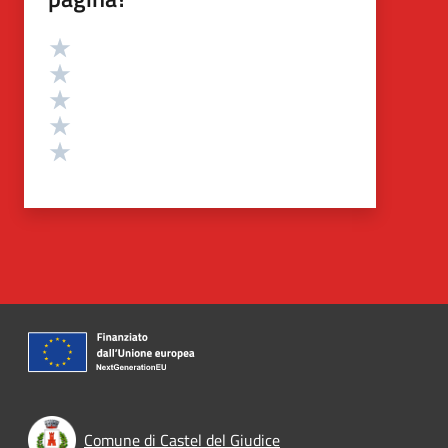
Valutazione
Valuta 5 stelle su 5
Valuta 4 stelle su 5
Valuta 3 stelle su 5
Valuta 2 stelle su 5
Valuta 1 stelle su 5
Comune di Castel del Giudice