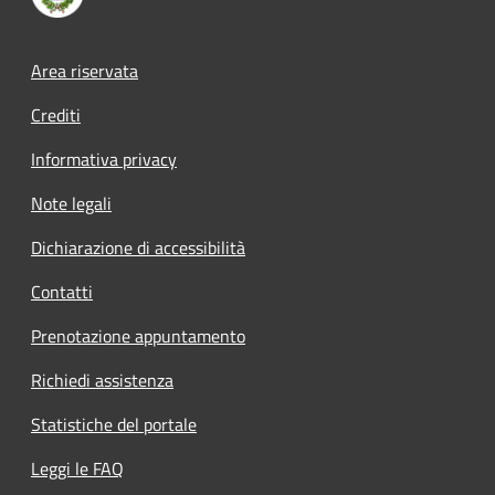
Footer menu
Area riservata
Crediti
Informativa privacy
Note legali
Dichiarazione di accessibilità
Contatti
Prenotazione appuntamento
Richiedi assistenza
Statistiche del portale
Leggi le FAQ