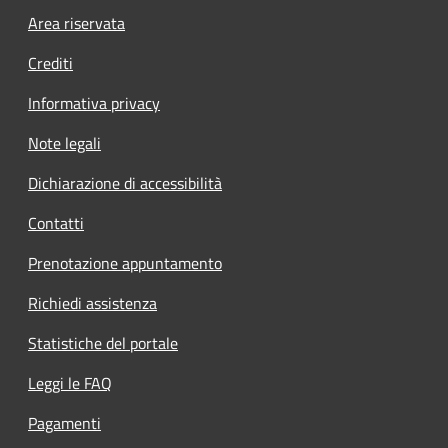
Footer menu
Area riservata
Crediti
Informativa privacy
Note legali
Dichiarazione di accessibilità
Contatti
Prenotazione appuntamento
Richiedi assistenza
Statistiche del portale
Leggi le FAQ
Pagamenti