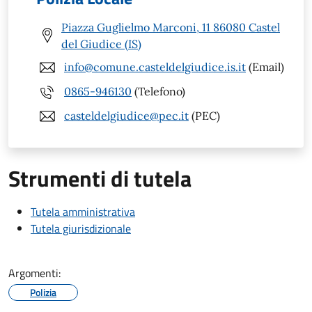
Piazza Guglielmo Marconi, 11 86080 Castel
del Giudice (IS)
info@comune.casteldelgiudice.is.it
(Email)
0865-946130
(Telefono)
casteldelgiudice@pec.it
(PEC)
Strumenti di tutela
Tutela amministrativa
Tutela giurisdizionale
Argomenti:
Polizia