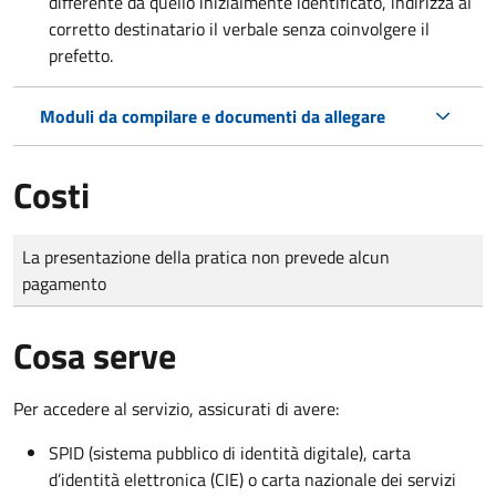
differente da quello inizialmente identificato, indirizza al
corretto destinatario il verbale senza coinvolgere il
prefetto.
Moduli da compilare e documenti da allegare
Costi
Tipo di pagamento
Importo
La presentazione della pratica non prevede alcun
pagamento
Cosa serve
Per accedere al servizio, assicurati di avere:
SPID (sistema pubblico di identità digitale), carta
d’identità elettronica (CIE) o carta nazionale dei servizi