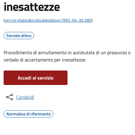
inesattezze
(
urn:nir:stato:decreto.legislativo:1992-04-30;285
)
Servizio attivo
Procedimento di annullamento in autotutela di un preavviso o
verbale di accertamento per inesattezze
Accedi al servizio
Condividi
Normativa di riferimento