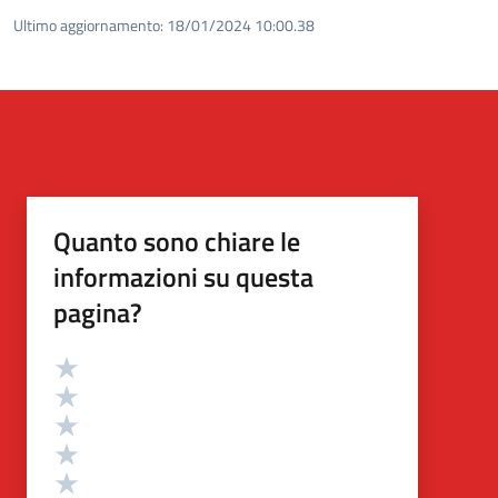
Ultimo aggiornamento:
18/01/2024 10:00.38
Quanto sono chiare le
informazioni su questa
pagina?
Valutazione
Valuta 5 stelle su 5
Valuta 4 stelle su 5
Valuta 3 stelle su 5
Valuta 2 stelle su 5
Valuta 1 stelle su 5