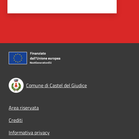
Comune di Castel del Giudice
Footer menu
Area riservata
Crediti
Informativa privacy