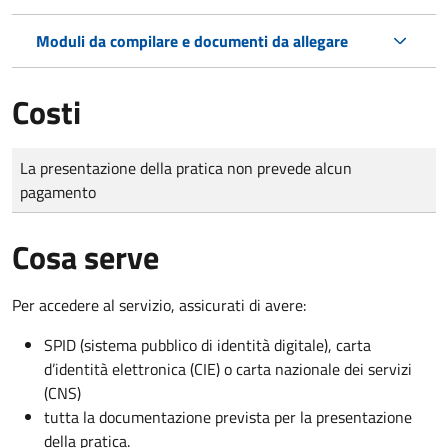
Moduli da compilare e documenti da allegare
Costi
Tipo di pagamento
Importo
La presentazione della pratica non prevede alcun
pagamento
Cosa serve
Per accedere al servizio, assicurati di avere:
SPID (sistema pubblico di identità digitale), carta
d’identità elettronica (CIE) o carta nazionale dei servizi
(CNS)
tutta la documentazione prevista per la presentazione
della pratica.