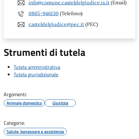
info@comune.casteldelgiudice.is.it
(Email)
0865-946130
(Telefono)
casteldelgiudice@pec.it
(PEC)
Strumenti di tutela
Tutela amministrativa
Tutela giurisdizionale
Argomenti:
Animale domestico
Giustizia
Categorie:
Salute, benessere e assistenza