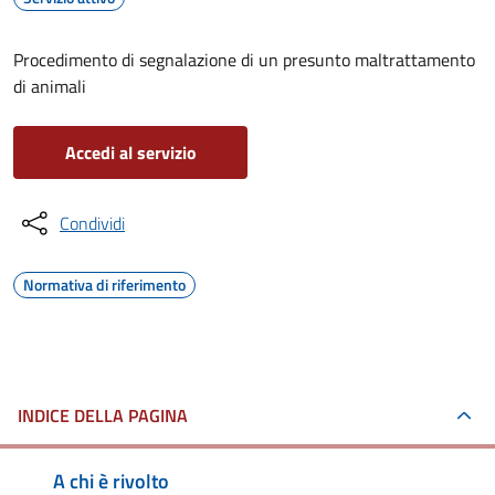
Procedimento di segnalazione di un presunto maltrattamento
di animali
Accedi al servizio
Condividi
Normativa di riferimento
INDICE DELLA PAGINA
A chi è rivolto