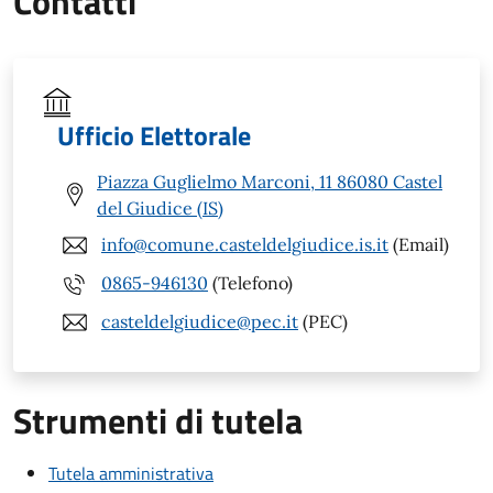
Contatti
Ufficio Elettorale
Piazza Guglielmo Marconi, 11 86080 Castel
del Giudice (IS)
info@comune.casteldelgiudice.is.it
(Email)
0865-946130
(Telefono)
casteldelgiudice@pec.it
(PEC)
Strumenti di tutela
Tutela amministrativa