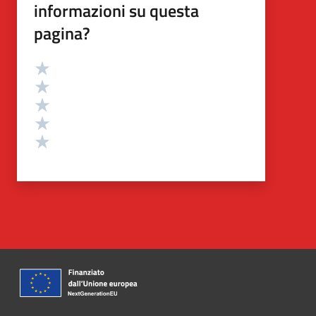
informazioni su questa
pagina?
Valutazione
Valuta 5 stelle su 5
Valuta 4 stelle su 5
Valuta 3 stelle su 5
Valuta 2 stelle su 5
Valuta 1 stelle su 5