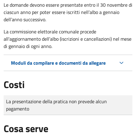
Le domande
devono essere presentate entro il 30 novembre di
ciascun anno per poter essere iscritti nell’albo a gennaio
dell’anno successivo.
La commissione elettorale comunale procede
all'aggiornamento dell’albo (iscrizioni e cancellazioni) nel mese
di gennaio di ogni anno.
Moduli da compilare e documenti da allegare
Costi
Tipo di pagamento
Importo
La presentazione della pratica non prevede alcun
pagamento
Cosa serve