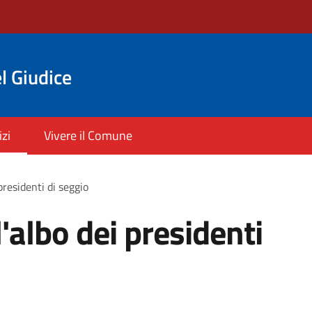
l Giudice
izi
Vivere il Comune
presidenti di seggio
'albo dei presidenti