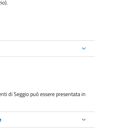
io).
nti di Seggio può essere presentata in
e