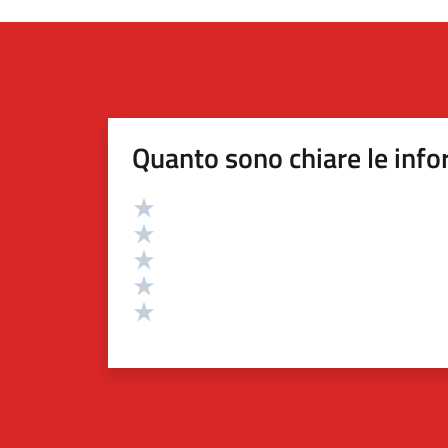
Quanto sono chiare le info
Valutazione
Valuta 5 stelle su 5
Valuta 4 stelle su 5
Valuta 3 stelle su 5
Valuta 2 stelle su 5
Valuta 1 stelle su 5