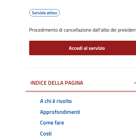
Servizio attivo
Procedimento di cancellazione dall'albo dei president
Accedi al servizio
INDICE DELLA PAGINA
A chi è rivolto
Approfondimenti
Come fare
Costi