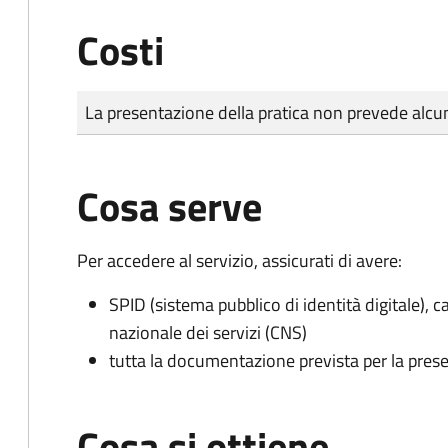
Costi
Tipo di pagamento
Importo
La presentazione della pratica non prevede al
Cosa serve
Per accedere al servizio, assicurati di avere:
SPID (sistema pubblico di identità digitale), ca
nazionale dei servizi (CNS)
tutta la documentazione prevista per la prese
Cosa si ottiene