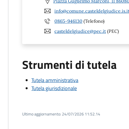
Piazza Guglielmo Marconi, 11 86080 
info@comune.casteldelgiudice.is.i
0865-946130
(Telefono)
casteldelgiudice@pec.it
(PEC)
Strumenti di tutela
Tutela amministrativa
Tutela giurisdizionale
Ultimo aggiornamento:
24/07/2026 11:52.14