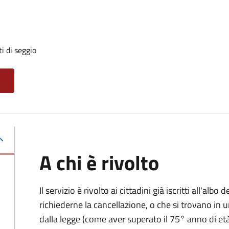
i di seggio
A chi è rivolto
Il servizio è rivolto ai cittadini già iscritti all'al
richiederne la cancellazione, o che si trovano in u
dalla legge (come aver superato il 75° anno di età,