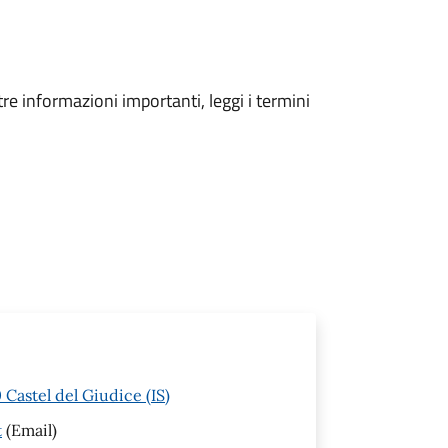
tre informazioni importanti, leggi i termini
Castel del Giudice (IS)
t
(Email)