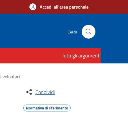
Accedi all'area personale
Cerca
Tutti gli argomenti
i volontari
Condividi
Normativa di riferimento