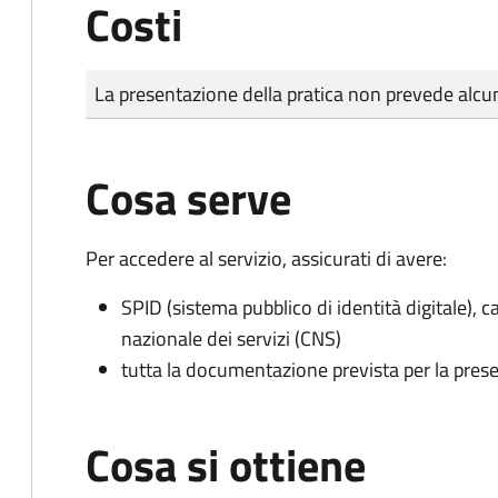
Costi
Tipo di pagamento
Importo
La presentazione della pratica non prevede al
Cosa serve
Per accedere al servizio, assicurati di avere:
SPID (sistema pubblico di identità digitale), ca
nazionale dei servizi (CNS)
tutta la documentazione prevista per la prese
Cosa si ottiene