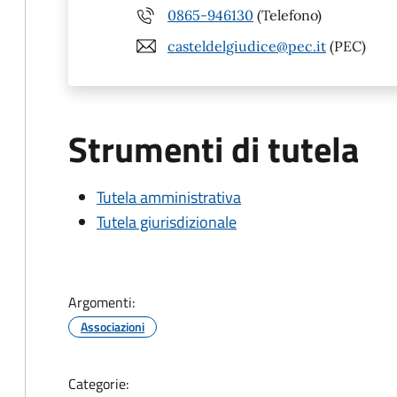
0865-946130
(Telefono)
casteldelgiudice@pec.it
(PEC)
Strumenti di tutela
Tutela amministrativa
Tutela giurisdizionale
Argomenti:
Associazioni
Categorie: