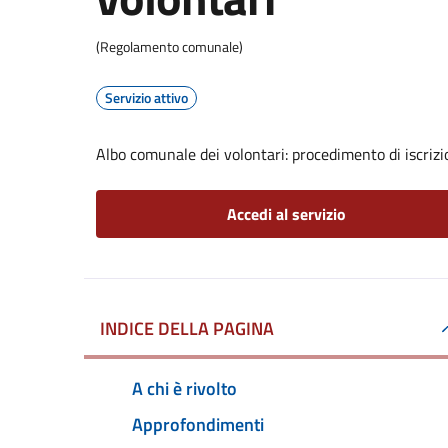
(Regolamento comunale)
Servizio attivo
Albo comunale dei volontari: procedimento di iscrizi
Accedi al servizio
INDICE DELLA PAGINA
A chi è rivolto
Approfondimenti