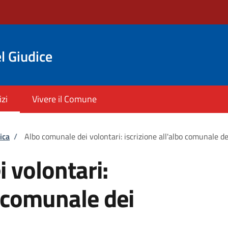
l Giudice
izi
Vivere il Comune
ica
/
Albo comunale dei volontari: iscrizione all'albo comunale de
 volontari:
o comunale dei