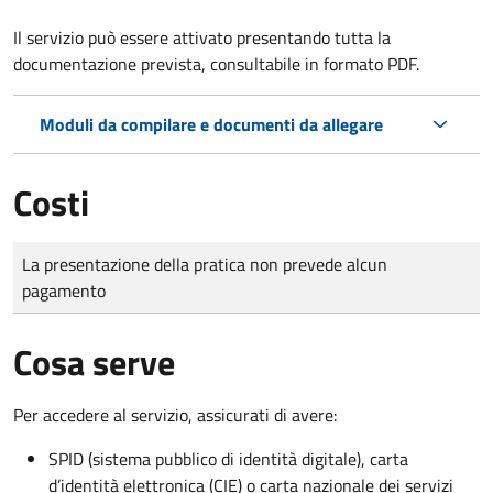
Il servizio può essere attivato presentando tutta la
documentazione prevista, consultabile in formato PDF.
Moduli da compilare e documenti da allegare
Costi
Tipo di pagamento
Importo
La presentazione della pratica non prevede alcun
pagamento
Cosa serve
Per accedere al servizio, assicurati di avere:
SPID (sistema pubblico di identità digitale), carta
d’identità elettronica (CIE) o carta nazionale dei servizi