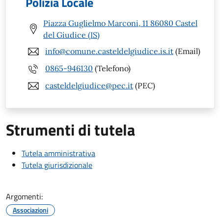
Polizia Locale
Piazza Guglielmo Marconi, 11 86080 Castel
del Giudice (IS)
info@comune.casteldelgiudice.is.it
(Email)
0865-946130
(Telefono)
casteldelgiudice@pec.it
(PEC)
Strumenti di tutela
Tutela amministrativa
Tutela giurisdizionale
Argomenti:
Associazioni