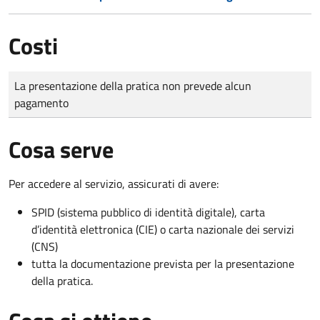
Costi
Tipo di pagamento
Importo
La presentazione della pratica non prevede alcun
pagamento
Cosa serve
Per accedere al servizio, assicurati di avere:
SPID (sistema pubblico di identità digitale), carta
d’identità elettronica (CIE) o carta nazionale dei servizi
(CNS)
tutta la documentazione prevista per la presentazione
della pratica.