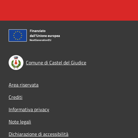
Comune di Castel del Giudice
Footer menu
Area riservata
Crediti
Informativa privacy
Note legali
Dichiarazione di accessibilità