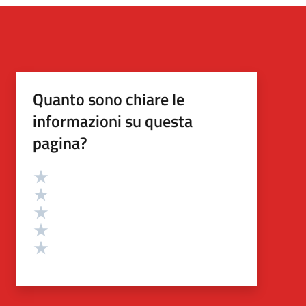
Quanto sono chiare le
informazioni su questa
pagina?
Valutazione
Valuta 5 stelle su 5
Valuta 4 stelle su 5
Valuta 3 stelle su 5
Valuta 2 stelle su 5
Valuta 1 stelle su 5