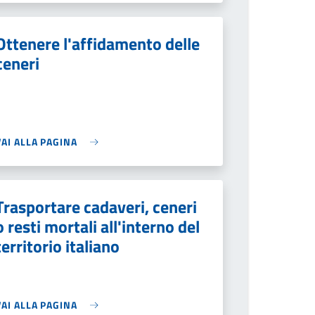
Ottenere l'affidamento delle
ceneri
VAI ALLA PAGINA
Trasportare cadaveri, ceneri
o resti mortali all'interno del
territorio italiano
VAI ALLA PAGINA