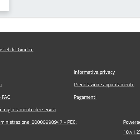
stel del Giudice
Informativa privacy
i
Prenotazione appuntamento
e FAQ
Pagamenti
i miglioramento dei servizi
amministrazione: 80000990947 - PEC:
Powered
10.41.2