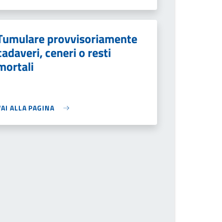
Tumulare provvisoriamente
cadaveri, ceneri o resti
mortali
VAI ALLA PAGINA